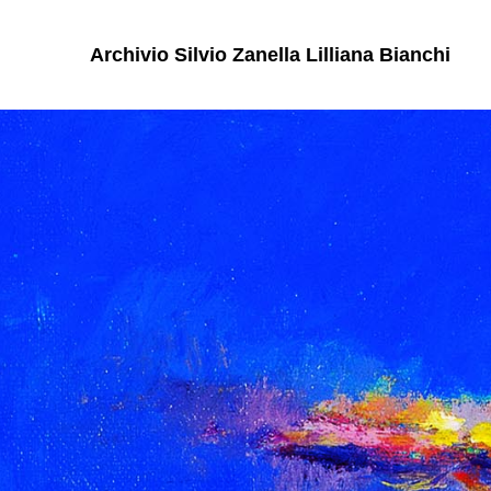
Archivio Silvio Zanella Lilliana Bianchi